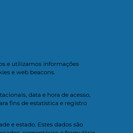
os e utilizamos informações
kies e web beacons.
cionais, data e hora de acesso,
 fins de estatística e registro
de e estado. Estes dados são
recados, comentários e formulário