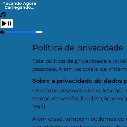
Tocando Agora
Carregando...
Política de privacidade
Esta política de privacidade e co
pessoais. Além da coleta de infor
Sobre a privacidade de dados 
Os dados pessoais que coletamos s
tempo de sessão, localização geográ
legal.
Além disso, também podemos colet
requeridos quando o usuário utili