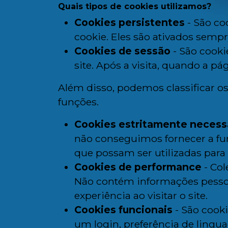
Quais tipos de cookies utilizamos?
Cookies persistentes
- São co
cookie. Eles são ativados sempre
Cookies de sessão
- São cooki
site. Após a visita, quando a p
Além disso, podemos classificar o
funções.
Cookies estritamente necess
não conseguimos fornecer a fu
que possam ser utilizadas para 
Cookies de performance
- Col
Não contém informações pessoa
experiência ao visitar o site.
Cookies funcionais
- São cook
um login, preferência de lingua