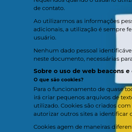
de contato.
Ao utilizarmos as informações pess
adicionais, a utilização é sempre 
usuário.
Nenhum dado pessoal identificável 
neste documento, necessárias para 
Sobre o uso de web beacons e
O que são cookies?
Para o funcionamento de quase todo 
irá criar pequenos arquivos de te
utilizado. Cookies são criados com 
autorizar outros sites a identificar 
Cookies agem de maneiras diferent